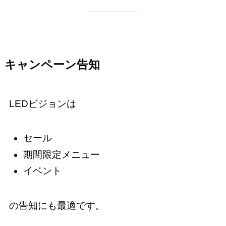
キャンペーン告知
LEDビジョンは
セール
期間限定メニュー
イベント
の告知にも最適です。