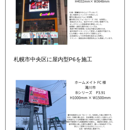
札幌市中央区に屋内型P6を施工