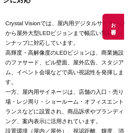
ジに対応
お問合せ
お問合せ
Crystal Visionでは、屋内用デジタルサイネージ
から屋外大型LEDビジョンまで幅広い製品ライ
ンナップに対応しています。
高輝度・高解像度のLEDビジョンは、商業施設
のファサード、ビル壁面、屋外広告、スタジア
ム、イベント会場などで高い視認性を発揮しま
す。
一方、屋内用サイネージは、店舗の入口・売り
場・レジ周り・ショールーム・オフィスエント
ランスなどに設置され、商品訴求やブランディ
ング、案内表示に活用されています。
設置環境（屋内／屋外）、視認距離、輝度、消