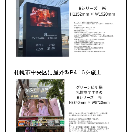
札幌市中央区に屋外型P4.16を施工