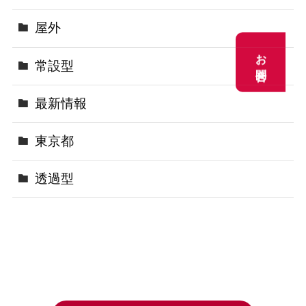
屋外
お問合せ
お問合せ
常設型
最新情報
東京都
透過型
お問い合わせはこちら
株式会社 ROSSY JAPAN