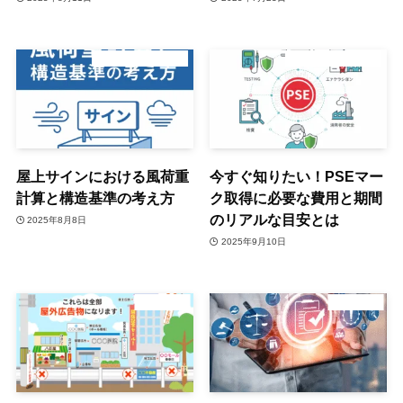
デジタルサイネージ
デジタルサイネージ
屋上サインにおける風荷重
今すぐ知りたい！PSEマー
計算と構造基準の考え方
ク取得に必要な費用と期間
のリアルな目安とは
2025年8月8日
2025年9月10日
最新情報
最新情報