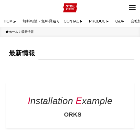
HOME
無料相談・無料見積り CONTACT
PRODUCT
Q&A
会社
ホーム
最新情報
最新情報
I
nstallation
E
xample
W
ORKS