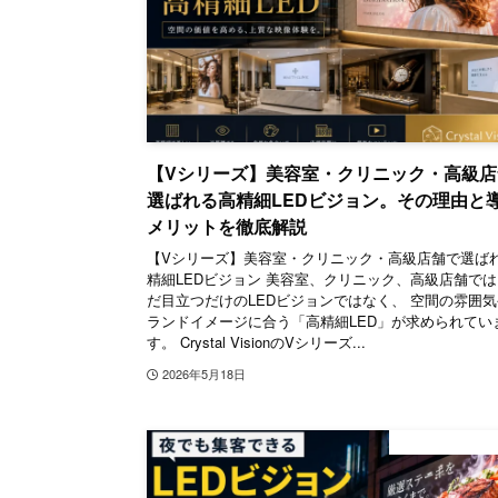
【Vシリーズ】美容室・クリニック・高級店
選ばれる高精細LEDビジョン。その理由と
メリットを徹底解説
【Vシリーズ】美容室・クリニック・高級店舗で選ば
精細LEDビジョン 美容室、クリニック、高級店舗で
だ目立つだけのLEDビジョンではなく、 空間の雰囲
ランドイメージに合う「高精細LED」が求められてい
す。 Crystal VisionのVシリーズ...
2026年5月18日
デジタルサイ