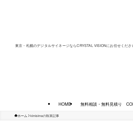
東京・札幌のデジタルサイネージならCRYSTAL VISIONにお任
HOME
無料相談・無料見積り CON
ホーム
kimisimaの執筆記事