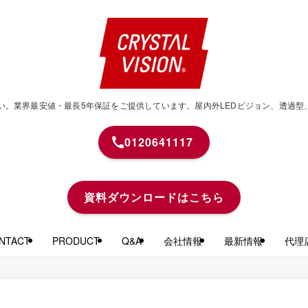
せください。業界最安値・最長5年保証をご提供しています。屋内外LEDビジョン、透
0120641117
資料ダウンロードはこちら
TACT
PRODUCT
Q&A
会社情報
最新情報
代理