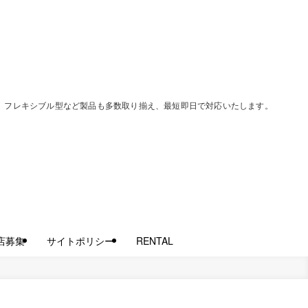
過型、フレキシブル型など製品も多数取り揃え、最短即日で対応いたします。
店募集
サイトポリシー
RENTAL