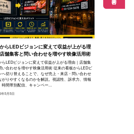
からLEDビジョンに変えて収益が上がる理
店舗集客と問い合わせを増やす映像活用術
からLEDビジョンに変えて収益が上がる理由｜店舗集
問い合わせを増やす映像活用術 従来の看板からLEDビ
ンへ切り替えることで、なぜ売上・来店・問い合わせ
ながりやすくなるのかを解説。視認性、訴求力、情報
、時間帯別配信、キャンペー...
26年5月5日