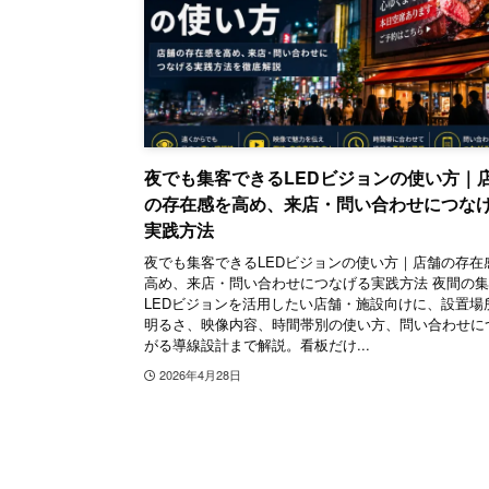
夜でも集客できるLEDビジョンの使い方｜
の存在感を高め、来店・問い合わせにつな
実践方法
夜でも集客できるLEDビジョンの使い方｜店舗の存在
高め、来店・問い合わせにつなげる実践方法 夜間の
LEDビジョンを活用したい店舗・施設向けに、設置場
明るさ、映像内容、時間帯別の使い方、問い合わせに
がる導線設計まで解説。看板だけ...
2026年4月28日