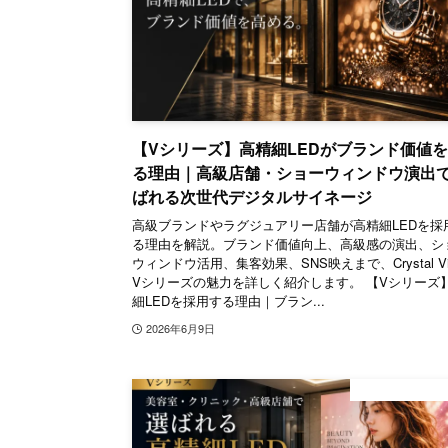
【Vシリーズ】高精細LEDがブランド価値
る理由｜高級店舗・ショーウィンドウ演出
ばれる次世代デジタルサイネージ
高級ブランドやラグジュアリー店舗が高精細LEDを採
る理由を解説。ブランド価値向上、高級感の演出、シ
ウィンドウ活用、集客効果、SNS映えまで、Crystal Vis
Vシリーズの魅力を詳しく紹介します。 【Vシリーズ
細LEDを採用する理由｜ブラン...
2026年6月9日
デジタルサイ