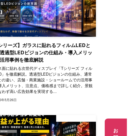
シリーズ】ガラスに貼れるフィルムLEDと
透過型LEDビジョンの仕組み・導入メリッ
活用事例を徹底解説
ス面に貼れる次世代ディスプレイ「Tシリーズ フィル
ED」を徹底解説。透過型LEDビジョンの仕組み、通常
Dとの違い、店舗・商業施設・ショールームでの活用事
導入メリット、注意点、価格感まで詳しく紹介。景観
なわず高い広告効果を実現する...
26年5月26日
デジタルサイネージ
お問合せ