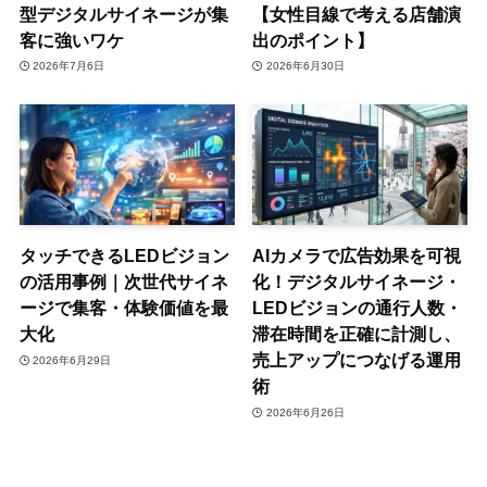
型デジタルサイネージが集
【女性目線で考える店舗演
客に強いワケ
出のポイント】
2026年7月6日
2026年6月30日
タッチできるLEDビジョン
AIカメラで広告効果を可視
の活用事例｜次世代サイネ
化！デジタルサイネージ・
ージで集客・体験価値を最
LEDビジョンの通行人数・
大化
滞在時間を正確に計測し、
売上アップにつなげる運用
2026年6月29日
術
2026年6月26日