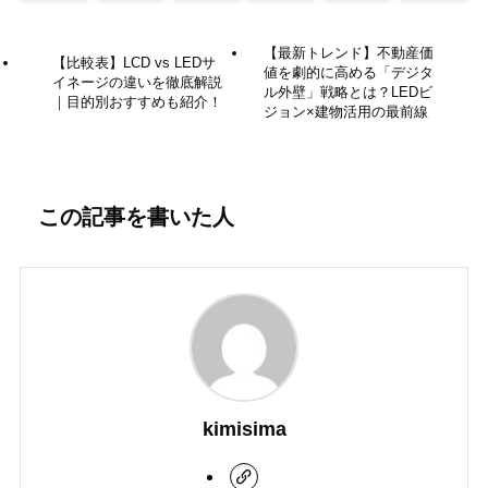
【最新トレンド】不動産価
【比較表】LCD vs LEDサ
値を劇的に高める「デジタ
イネージの違いを徹底解説
ル外壁」戦略とは？LEDビ
｜目的別おすすめも紹介！
ジョン×建物活用の最前線
この記事を書いた人
kimisima