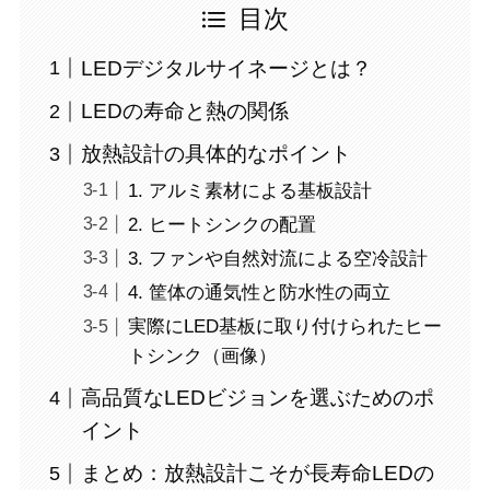
目次
LEDデジタルサイネージとは？
LEDの寿命と熱の関係
放熱設計の具体的なポイント
1. アルミ素材による基板設計
2. ヒートシンクの配置
3. ファンや自然対流による空冷設計
4. 筐体の通気性と防水性の両立
実際にLED基板に取り付けられたヒー
トシンク（画像）
高品質なLEDビジョンを選ぶためのポ
イント
まとめ：放熱設計こそが長寿命LEDの