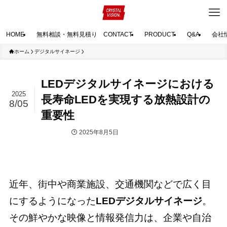
HOME
無料相談・無料見積り CONTACT
PRODUCT
Q&A
会社
ホーム
デジタルサイネージ
LEDデジタルサイネージにおける
2025
長寿命LEDを実現する放熱設計の
8/05
重要性
2025年8月5日
デジタルサイネージ
近年、街中や商業施設、交通機関などで広く目
にするようになった
LEDデジタルサイネージ
。
その鮮やかな映像と情報発信力は、企業や自治