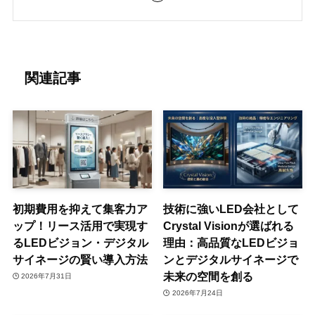
関連記事
初期費用を抑えて集客力ア
技術に強いLED会社として
ップ！リース活用で実現す
Crystal Visionが選ばれる
るLEDビジョン・デジタル
理由：高品質なLEDビジョ
サイネージの賢い導入方法
ンとデジタルサイネージで
未来の空間を創る
2026年7月31日
2026年7月24日