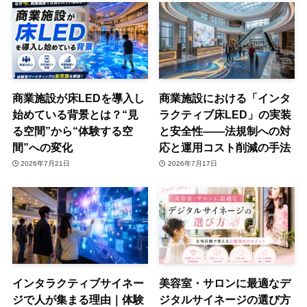
商業施設が床LEDを導入し
商業施設における「インタ
始めている背景とは？“見
ラクティブ床LED」の実装
る空間”から“体験する空
と安全性——法規制への対
間”への変化
応と運用コスト削減の手法
2026年7月21日
2026年7月17日
インタラクティブサイネー
美容室・サロンに最適なデ
ジで人が集まる理由｜体験
ジタルサイネージの選び方