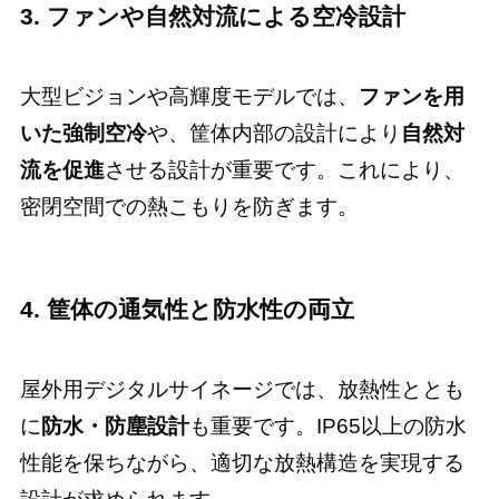
3. ファンや自然対流による空冷設計
大型ビジョンや高輝度モデルでは、
ファンを用
いた強制空冷
や、筐体内部の設計により
自然対
流を促進
させる設計が重要です。これにより、
密閉空間での熱こもりを防ぎます。
4. 筐体の通気性と防水性の両立
屋外用デジタルサイネージでは、放熱性ととも
に
防水・防塵設計
も重要です。IP65以上の防水
性能を保ちながら、適切な放熱構造を実現する