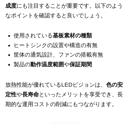
成度
にも注目することが重要です。以下のよう
なポイントを確認すると良いでしょう。
使用されている
基板素材の種類
ヒートシンクの設置や構造の有無
筐体の通気設計、ファンの搭載有無
製品の
動作温度範囲
や
保証期間
放熱性能が優れているLEDビジョンは、
色の安
定性
や
長寿命
といったメリットを享受でき、長
期的な運用コストの削減にもつながります。