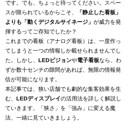
です。でも、ちょっと待ってください。スペー
スが限られているからこそ、
「静止した看板」
よりも「動くデジタルサイネージ」
が威力を発
揮するってご存知でしたか？
これまでの看板（アナログ看板）は、一度作っ
てしまうと一つの情報しか載せられませんでし
た。しかし、
LEDビジョン
や
電子看板
なら、わ
ずか数十センチの隙間があれば、無限の情報発
信が可能になります。
本記事では、狭い店舗でも劇的な集客効果を生
む、
LEDディスプレイ
の活用法を詳しく解説し
ていきます。「狭さ」を「強み」に変える魔
法、一緒に見ていきましょう。