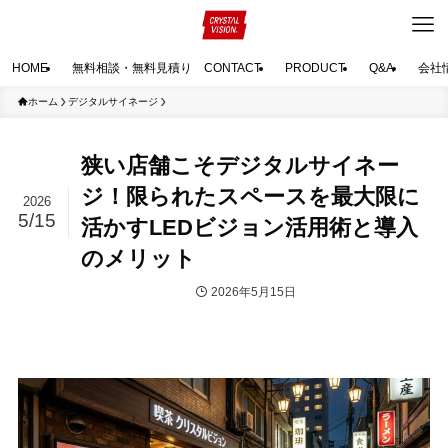
HOME
無料相談・無料見積り CONTACT
PRODUCT
Q&A
会社
ホーム
デジタルサイネージ
狭い店舗こそデジタルサイネー
ジ！限られたスペースを最大限に
2026
5/15
活かすLEDビジョン活用術と導入
のメリット
2026年5月15日
デジタルサイネージ
最新情報