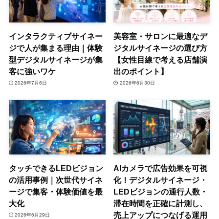
インタラクティブサイネー
美容室・サロンに最適なデ
ジで人が集まる理由｜体験
ジタルサイネージの選び方
型デジタルサイネージが集
【女性目線で考える店舗演
客に強いワケ
出のポイント】
2026年7月6日
2026年6月30日
タッチできるLEDビジョン
AIカメラで広告効果を可視
の活用事例｜次世代サイネ
化！デジタルサイネージ・
ージで集客・体験価値を最
LEDビジョンの通行人数・
大化
滞在時間を正確に計測し、
売上アップにつなげる運用
2026年6月29日