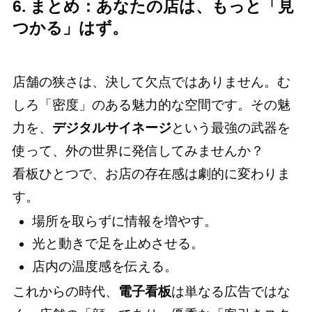
6. まとめ：あなたの店は、もっと「見
つかる」はず。
店舗の狭さは、決して欠点ではありません。む
しろ「密度」のある魅力的な空間です。その魅
力を、
デジタルサイネージ
という最強の武器を
使って、外の世界に発信してみませんか？
看板ひとつで、お店の存在感は劇的に変わりま
す。
場所を取らずに情報を増やす。
光と動きで足を止めさせる。
店内の温度感を伝える。
これからの時代、
電子看板
は単なる広告ではな