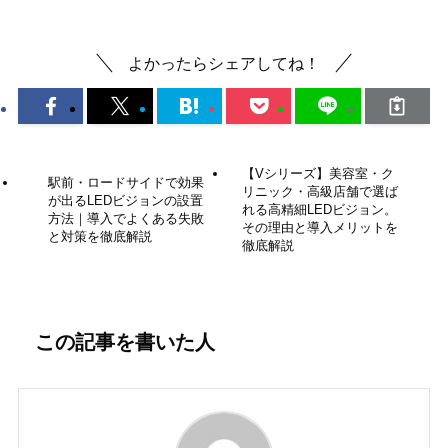
デジタルサイネージ
最新情報
よかったらシェアしてね！
【Vシリーズ】美容室・ク
駅前・ロードサイドで効果
リニック・高級店舗で選ば
が出るLEDビジョンの設置
れる高精細LEDビジョン。
方法｜導入でよくある失敗
その理由と導入メリットを
と対策を徹底解説
徹底解説
この記事を書いた人