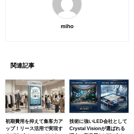
miho
関連記事
初期費用を抑えて集客力ア
技術に強いLED会社として
ップ！リース活用で実現す
Crystal Visionが選ばれる