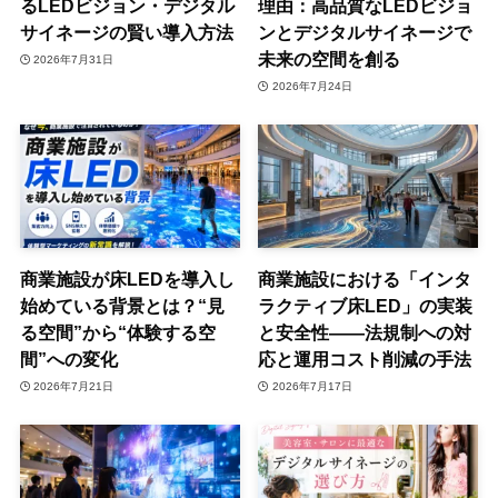
るLEDビジョン・デジタル
理由：高品質なLEDビジョ
サイネージの賢い導入方法
ンとデジタルサイネージで
未来の空間を創る
2026年7月31日
2026年7月24日
商業施設が床LEDを導入し
商業施設における「インタ
始めている背景とは？“見
ラクティブ床LED」の実装
る空間”から“体験する空
と安全性——法規制への対
間”への変化
応と運用コスト削減の手法
2026年7月21日
2026年7月17日