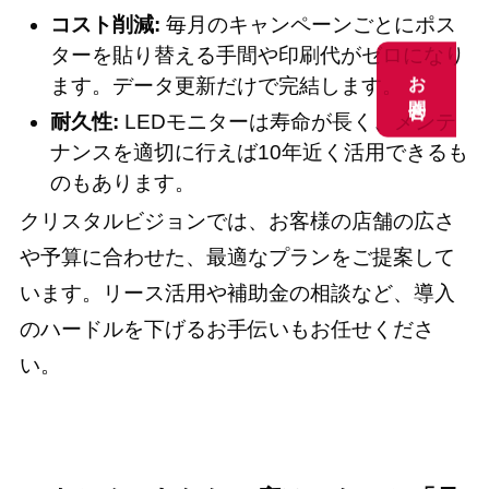
コスト削減:
毎月のキャンペーンごとにポス
ターを貼り替える手間や印刷代がゼロになり
お問合せ
お問合せ
ます。データ更新だけで完結します。
耐久性:
LEDモニターは寿命が長く、メンテ
ナンスを適切に行えば10年近く活用できるも
のもあります。
クリスタルビジョンでは、お客様の店舗の広さ
や予算に合わせた、最適なプランをご提案して
います。リース活用や補助金の相談など、導入
のハードルを下げるお手伝いもお任せくださ
い。