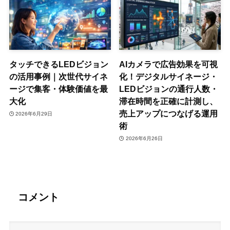
タッチできるLEDビジョン
AIカメラで広告効果を可視
の活用事例｜次世代サイネ
化！デジタルサイネージ・
ージで集客・体験価値を最
LEDビジョンの通行人数・
大化
滞在時間を正確に計測し、
売上アップにつなげる運用
2026年6月29日
術
2026年6月26日
コメント