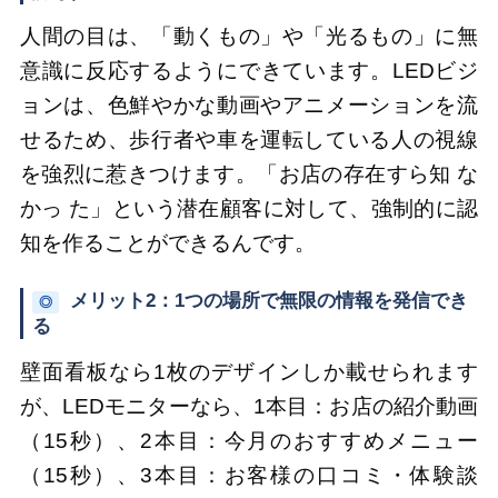
人間の目は、「動くもの」や「光るもの」に無
意識に反応するようにできています。LEDビジ
ョンは、色鮮やかな動画やアニメーションを流
せるため、歩行者や車を運転している人の視線
を強烈に惹きつけます。「お店の存在すら知 な
かっ た」という潜在顧客に対して、強制的に認
知を作ることができるんです。
メリット2：1つの場所で無限の情報を発信でき
◎
る
壁面看板なら1枚のデザインしか載せられます
が、LEDモニターなら、1本目：お店の紹介動画
（15秒）、2本目：今月のおすすめメニュー
（15秒）、3本目：お客様の口コミ・体験談