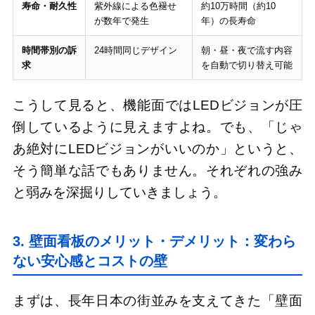
寿命・耐久性
紫外線による色褪せ
約10万時間（約10
が数年で発生
年）の長寿命
時間帯別の訴
24時間同じデザイン
朝・昼・夜で流す内容
求
を自動で切り替え可能
こうして見ると、機能面ではLEDビジョンが圧
倒しているように見えますよね。でも、「じゃ
あ絶対にLEDビジョンがいいのか」というと、
そう簡単な話でもありません。それぞれの強み
と弱みを深掘りしていきましょう。
3. 壁面看板のメリット・デメリット：変わら
ない安心感とコストの壁
まずは、長年日本の街並みを支えてきた「壁面