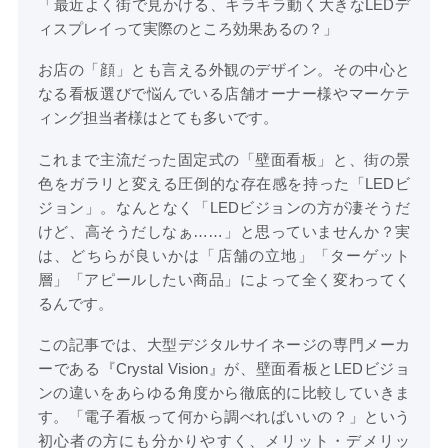
「最近よく街で見かける、キラキラ動く大きなLEDデ
ィスプレイって実際のところ効果あるの？」
お店の「顔」とも言える外観のデザイン。その中心と
なる看板選びで悩んでいる店舗オーナー様やマーケテ
ィング担当者様はとても多いです。
これまで主流だった固定式の「壁面看板」と、街の景
色をガラリと変える圧倒的な存在感を持った「LEDビ
ジョン」。なんとなく「LEDビジョンの方が凄そうだ
けど、高そうだしなぁ……」と思っていませんか？実
は、どちらが良いかは「店舗の立地」「ターゲット
層」「アピールしたい商品」によって全く変わってく
るんです。
この記事では、大型デジタルサイネージの専門メーカ
ーである『Crystal Vision』が、壁面看板とLEDビジョ
ンの違いをあらゆる角度から徹底的に比較していきま
す。「電子看板って何から調べればいいの？」という
初心者の方にも分かりやすく、メリット・デメリッ