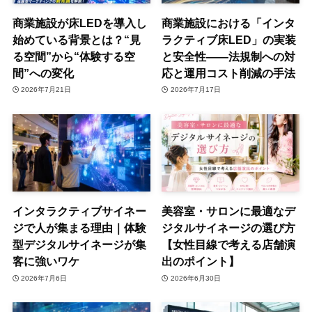
商業施設が床LEDを導入し
商業施設における「インタ
始めている背景とは？“見
ラクティブ床LED」の実装
る空間”から“体験する空
と安全性——法規制への対
間”への変化
応と運用コスト削減の手法
2026年7月21日
2026年7月17日
インタラクティブサイネー
美容室・サロンに最適なデ
ジで人が集まる理由｜体験
ジタルサイネージの選び方
型デジタルサイネージが集
【女性目線で考える店舗演
客に強いワケ
出のポイント】
2026年7月6日
2026年6月30日