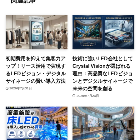
関連記事
初期費用を抑えて集客力ア
技術に強いLED会社として
ップ！リース活用で実現す
Crystal Visionが選ばれる
るLEDビジョン・デジタル
理由：高品質なLEDビジョ
サイネージの賢い導入方法
ンとデジタルサイネージで
未来の空間を創る
2026年7月31日
2026年7月24日