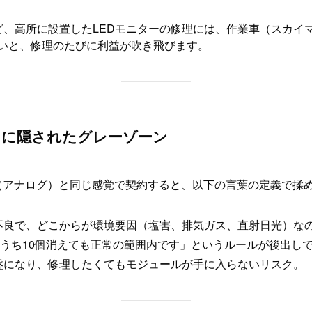
、高所に設置したLEDモニターの修理には、作業車（スカイマ
いと、修理のたびに利益が吹き飛びます。
証」に隠されたグレーゾーン
（アナログ）と同じ感覚で契約すると、以下の言葉の定義で揉
不良で、どこからが環境要因（塩害、排気ガス、直射日光）な
のうち10個消えても正常の範囲内です」というルールが後出し
盤になり、修理したくてもモジュールが手に入らないリスク。