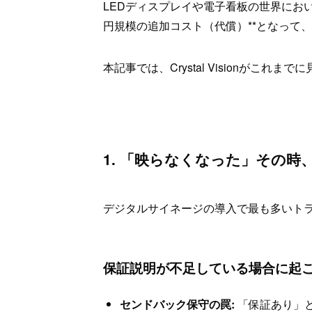
LEDディスプレイや電子看板の世界にお
円規模の追加コスト（代償）**となって
本記事では、Crystal Visionが
1. 「映らなくなった」その
デジタルサイネージの導入で最も多いトラ
保証説明が不足している場合に起
センドバック保守の罠:
「保証あり」