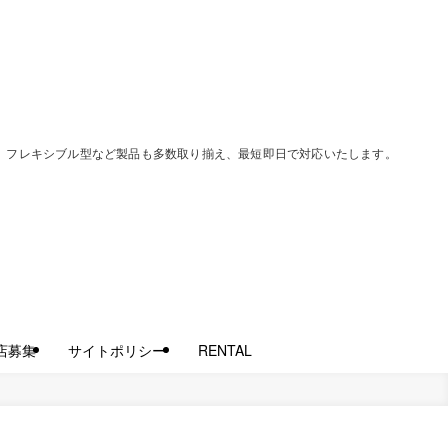
過型、フレキシブル型など製品も多数取り揃え、最短即日で対応いたします。
店募集
サイトポリシー
RENTAL