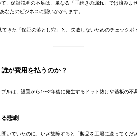
いて、保証説明の不足は、単なる「手続きの漏れ」では済みませ
、あなたのビジネスに襲いかかります。
これまでに見てきた「保証の落とし穴」と、失敗しないためのチェック
時、誰が費用を払うのか？
ブルは、設置から1〜2年後に発生するドット抜けや基板の不
こる悲劇
と聞いていたのに、いざ故障すると「製品を工場に送ってくだ