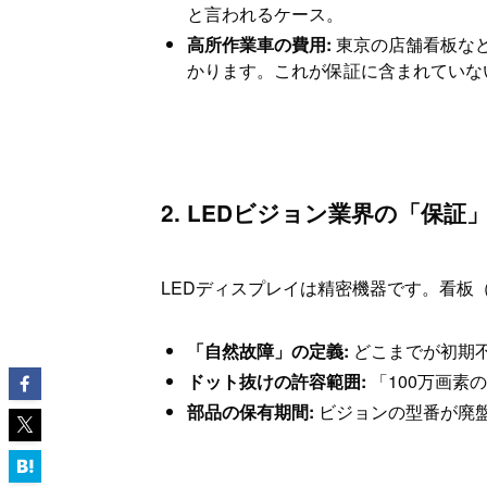
と言われるケース。
高所作業車の費用:
東京の店舗看板など
かります。これが保証に含まれていな
2. LEDビジョン業界の「保
LEDディスプレイは精密機器です。看板
「自然故障」の定義:
どこまでが初期
ドット抜けの許容範囲:
「100万画素
部品の保有期間:
ビジョンの型番が廃