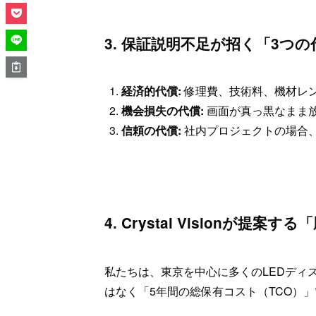
3. 保証説明不足が招く「3つの
経済的代償:
修理費、技術料、機材レ
機会損失の代償:
画面が真っ黒なまま
信頼の代償:
社内プロジェクトの場合
4. Crystal Visionが提
私たちは、東京を中心に多くのLEDディ
はなく「5年間の総保有コスト（TCO）」