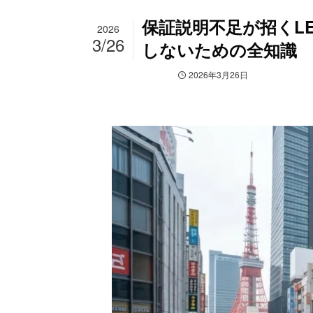
保証説明不足が招くL
2026
3/26
しないための全知識
デジタルサイネージ
2026年3月26日