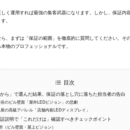
正しく運用すれば最強の集客武器になります。しかし、保証内
ます。
なら、まずは「保証の範囲」を徹底的に質問してください。そ
る本物のプロフェッショナルです。
目次
から」で選んだ結果。保証の落とし穴に落ちた担当者の告白
渋谷のビル壁面「屋外LEDビジョン」の悲劇
銀座の高級アパレル「店舗内装LEDディスプレイ」
証説明で「これだけは」確認すべきチェックポイント
・高所（ビル壁面・屋上ビジョン）