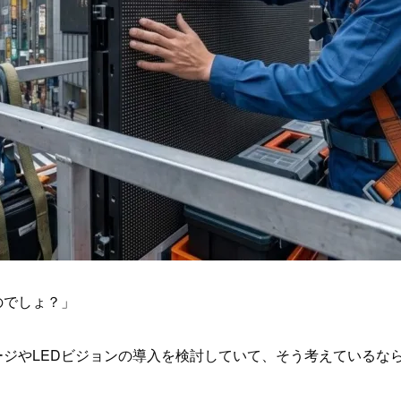
のでしょ？」
ジやLEDビジョンの導入を検討していて、そう考えているな