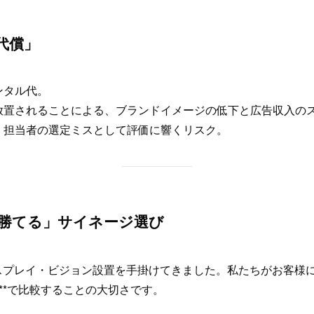
代償」
ンタル代。
放置されることによる、ブランドイメージの低下と広告収入の
、担当者の選定ミスとして評価に響くリスク。
案する「勝てる」サイネージ選び
スプレイ・ビジョン設置を手掛けてきました。私たちがお客様に
**で比較することの大切さです。