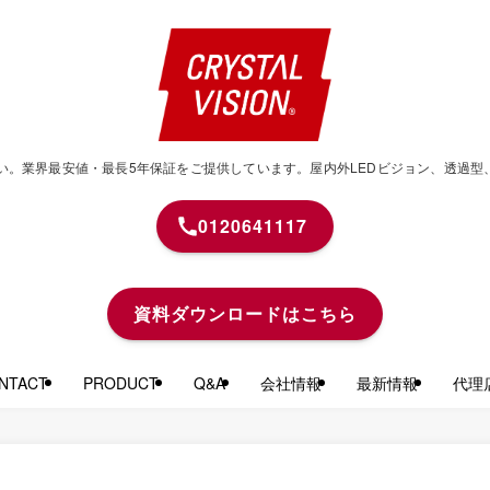
せください。業界最安値・最長5年保証をご提供しています。屋内外LEDビジョン、透
0120641117
資料ダウンロードはこちら
TACT
PRODUCT
Q&A
会社情報
最新情報
代理