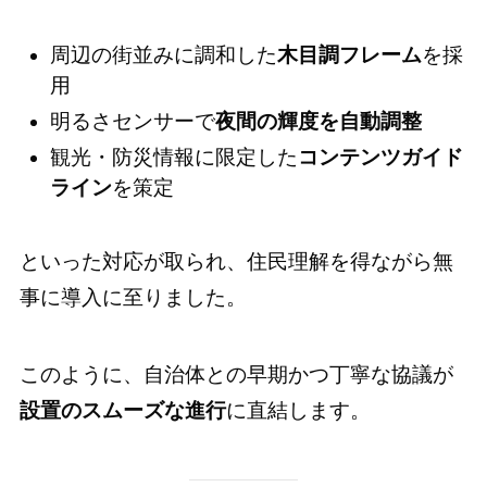
周辺の街並みに調和した
木目調フレーム
を採
用
明るさセンサーで
夜間の輝度を自動調整
観光・防災情報に限定した
コンテンツガイド
ライン
を策定
といった対応が取られ、住民理解を得ながら無
事に導入に至りました。
このように、自治体との早期かつ丁寧な協議が
設置のスムーズな進行
に直結します。