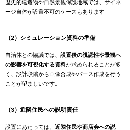
歴史的建造物や自然景観保護地域では、サイネ
ージ自体が設置不可のケースもあります。
（2）シミュレーション資料の準備
自治体との協議では、
設置後の視認性や景観へ
の影響を可視化する資料
が求められることが多
く、設計段階から画像合成やパース作成を行う
ことが望ましいです。
（3）近隣住民への説明責任
設置にあたっては、
近隣住民や商店会への説