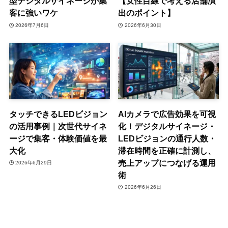
型デジタルサイネージが集
【女性目線で考える店舗演
客に強いワケ
出のポイント】
2026年7月6日
2026年6月30日
タッチできるLEDビジョン
AIカメラで広告効果を可視
の活用事例｜次世代サイネ
化！デジタルサイネージ・
ージで集客・体験価値を最
LEDビジョンの通行人数・
大化
滞在時間を正確に計測し、
売上アップにつなげる運用
2026年6月29日
術
2026年6月26日