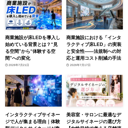
商業施設が床LEDを導入し
商業施設における「インタ
始めている背景とは？“見
ラクティブ床LED」の実装
る空間”から“体験する空
と安全性——法規制への対
間”への変化
応と運用コスト削減の手法
2026年7月21日
2026年7月17日
インタラクティブサイネー
美容室・サロンに最適なデ
ジで人が集まる理由｜体験
ジタルサイネージの選び方