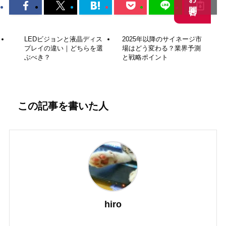
お問合せ
お問合せ
LEDビジョンと液晶ディス
2025年以降のサイネージ市
プレイの違い｜どちらを選
場はどう変わる？業界予測
ぶべき？
と戦略ポイント
この記事を書いた人
hiro