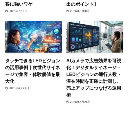
客に強いワケ
出のポイント】
2026年7月6日
2026年6月30日
タッチできるLEDビジョン
AIカメラで広告効果を可視
の活用事例｜次世代サイネ
化！デジタルサイネージ・
ージで集客・体験価値を最
LEDビジョンの通行人数・
大化
滞在時間を正確に計測し、
売上アップにつなげる運用
2026年6月29日
術
2026年6月26日