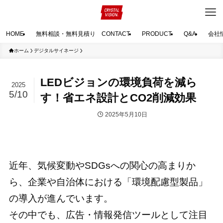
HOME
無料相談・無料見積り CONTACT
PRODUCT
Q&A
会社
ホーム
デジタルサイネージ
LEDビジョンの環境負荷を減ら
2025
5/10
す！省エネ設計とCO2削減効果
2025年5月10日
デジタルサイネージ
最新情報
近年、気候変動やSDGsへの関心の高まりか
ら、企業や自治体における「環境配慮型製品」
の導入が進んでいます。
その中でも、広告・情報発信ツールとして注目