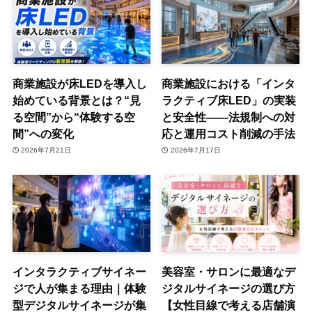
商業施設が床LEDを導入し
商業施設における「インタ
始めている背景とは？“見
ラクティブ床LED」の実装
る空間”から“体験する空
と安全性——法規制への対
間”への変化
応と運用コスト削減の手法
2026年7月21日
2026年7月17日
インタラクティブサイネー
美容室・サロンに最適なデ
ジで人が集まる理由｜体験
ジタルサイネージの選び方
型デジタルサイネージが集
【女性目線で考える店舗演