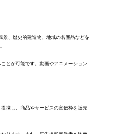
の風景、歴史的建造物、地域の名産品などを
す。
ることが可能です。動画やアニメーション
と提携し、商品やサービスの宣伝枠を販売
になります。また、広告掲載事業者も地元