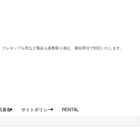
過型、フレキシブル型など製品も多数取り揃え、最短即日で対応いたします。
店募集
サイトポリシー
RENTAL