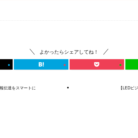
よかったらシェアしてね！
報伝達をスマートに
【LEDビ