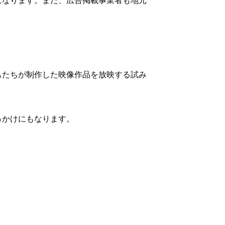
もたちが制作した映像作品を放映する試み
っかけにもなります。