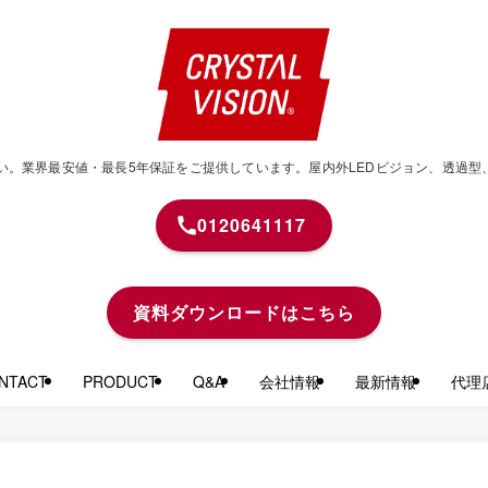
せください。業界最安値・最長5年保証をご提供しています。屋内外LEDビジョン、透
0120641117
資料ダウンロードはこちら
TACT
PRODUCT
Q&A
会社情報
最新情報
代理