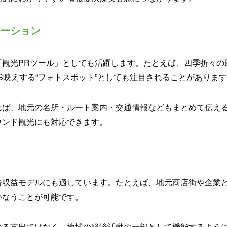
ーション
「観光PRツール」としても活躍します。たとえば、四季折々
S映えする“フォトスポット”としても注目されることがありま
れば、地元の名所・ルート案内・交通情報などもまとめて伝え
ウンド観光にも対応できます。
告収益モデルにも適しています。たとえば、地元商店街や企業
かなうことが可能です。
なる支出ではなく、地域の経済活動の一部として機能するよう