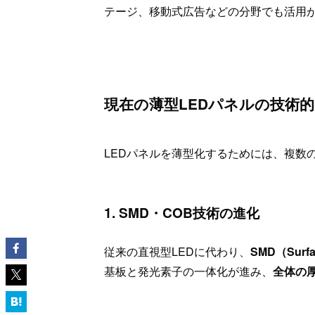
テージ、移動式広告などの分野でも活用
現在の薄型LEDパネルの技術
LEDパネルを薄型化するためには、複数
1. SMD・COB技術の進化
従来の直視型LEDに代わり、
SMD（Surf
基板と発光素子の一体化が進み、
全体の