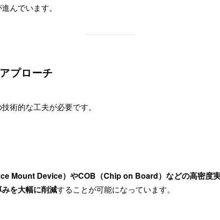
が進んでいます。
的アプローチ
の技術的な工夫が必要です。
ace Mount Device）やCOB（Chip on Board）などの高密
厚みを大幅に削減
することが可能になっています。