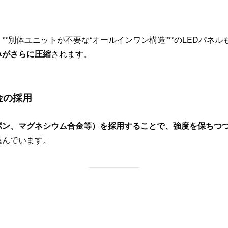
**別体ユニットが不要な“オールインワン構造”**のLEDパ
みがさらに圧縮
されます。
金の採用
ボン、マグネシウム合金等）を採用することで、強度を保ちつ
進んでいます。
ド