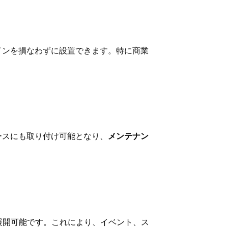
インを損なわずに設置できます。特に商業
ースにも取り付け可能となり、
メンテナン
展開可能です。これにより、イベント、ス