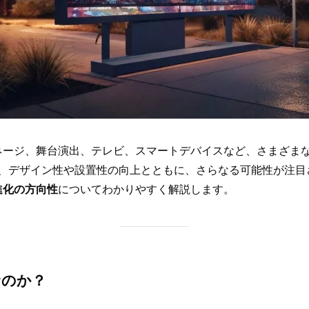
ネージ、舞台演出、テレビ、スマートデバイスなど、さまざま
おり、デザイン性や設置性の向上とともに、さらなる可能性が注
進化の方向性
についてわかりやすく解説します。
むのか？