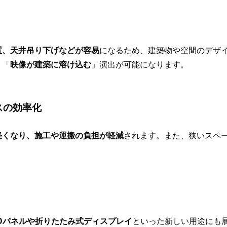
置、天井吊り下げなどが容易
になるため、建築物や空間のデザ
、「
映像が建築に溶け込む
」演出が可能になります。
スの効率化
軽くなり、施工や運搬の負担が軽減
されます。また、狭いスペ
Dパネルや折りたたみ式ディスプレイ
といった新しい用途にも