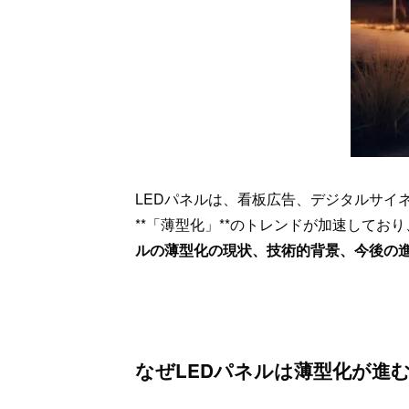
LEDパネルは、看板広告、デジタルサイ
**「薄型化」**のトレンドが加速して
ルの薄型化の現状、技術的背景、今後の
なぜLEDパネルは薄型化が進