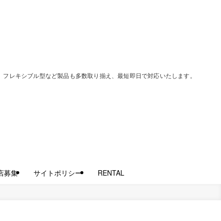
過型、フレキシブル型など製品も多数取り揃え、最短即日で対応いたします。
店募集
サイトポリシー
RENTAL