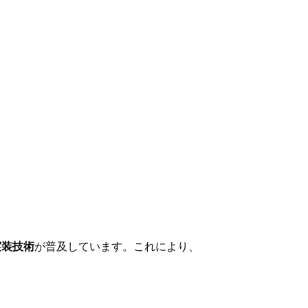
度実装技術
が普及しています。これにより、