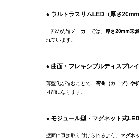
● ウルトラスリムLED（厚さ20m
一部の先進メーカーでは、
厚さ20mm未
れています。
● 曲面・フレキシブルディスプレ
薄型化が進むことで、
湾曲（カーブ）や折
可能になります。
● モジュール型・マグネット式LE
壁面に直接取り付けられるよう、
マグネ