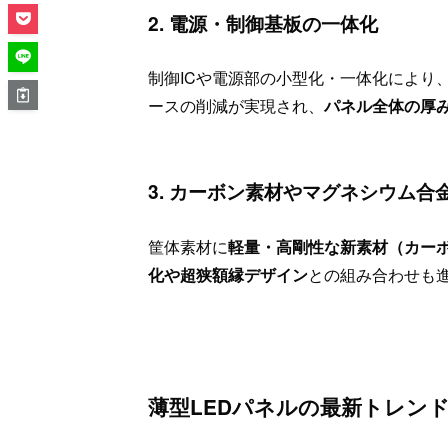
2. 電源・制御基板の一体化
制御ICや電源部の小型化・一体化により、
ースの削減が実現され、
パネル全体の厚
3. カーボン素材やマグネシウム合
筐体素材に
軽量・高剛性な新素材（カー
化や超狭額縁デザイン
との組み合わせも
薄型LEDパネルの最新トレン