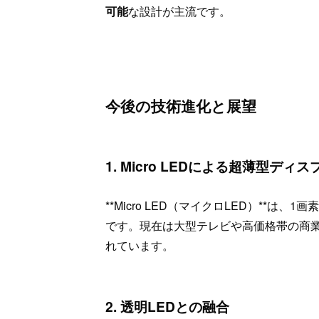
可能
な設計が主流です。
今後の技術進化と展望
1. Micro LEDによる超薄型ディ
**Micro LED（マイクロLED）**は
です。現在は大型テレビや高価格帯の商業
れています。
2. 透明LEDとの融合