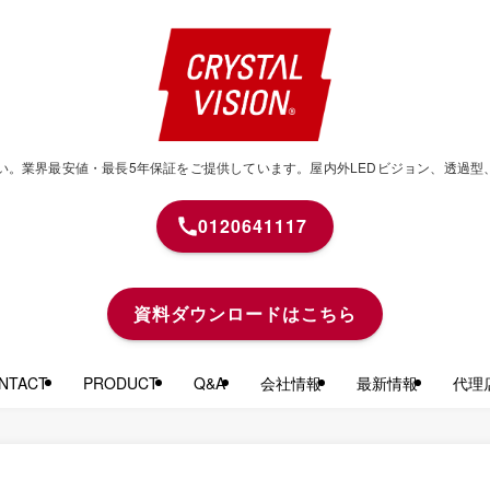
せください。業界最安値・最長5年保証をご提供しています。屋内外LEDビジョン、透
0120641117
資料ダウンロードはこちら
TACT
PRODUCT
Q&A
会社情報
最新情報
代理