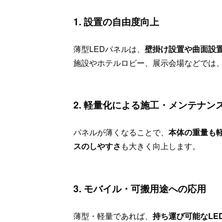
1. 設置の自由度向上
薄型LEDパネルは、
壁掛け設置や曲面設
施設やホテルロビー、展示会場などでは
2. 軽量化による施工・メンテナン
パネルが薄くなることで、
本体の重量も
スのしやすさ
も大きく向上します。
3. モバイル・可搬用途への応用
薄型・軽量であれば、
持ち運び可能なLE