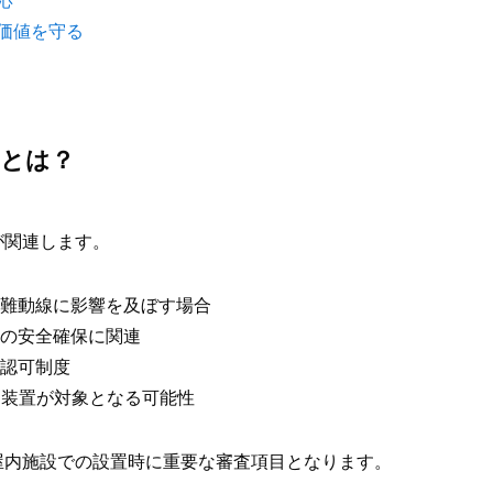
価値を守る
制とは？
が関連します。
難動線に影響を及ぼす場合
の安全確保に関連
認可制度
装置が対象となる可能性
屋内施設での設置時に重要な審査項目となります。