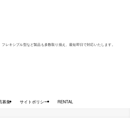
過型、フレキシブル型など製品も多数取り揃え、最短即日で対応いたします。
店募集
サイトポリシー
RENTAL