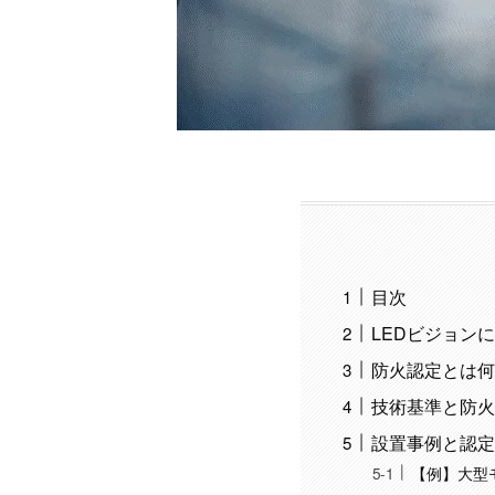
目次
LEDビジョン
防火認定とは何
技術基準と防火
設置事例と認定
【例】大型