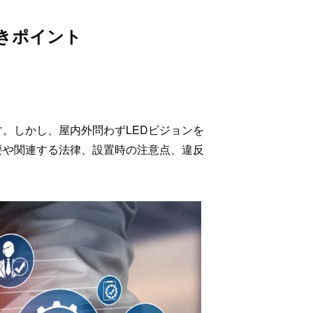
きポイント
。しかし、屋内外問わずLEDビジョンを
要や関連する法律、設置時の注意点、違反