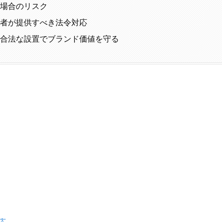
場合のリスク
業者が提供すべき法令対応
合法な設置でブランド価値を守る
応