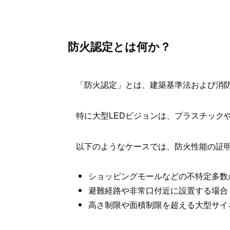
防火認定とは何か？
「防火認定」とは、建築基準法および消
特に大型LEDビジョンは、プラスチック
以下のようなケースでは、防火性能の証
ショッピングモールなどの不特定多数
避難経路や非常口付近に設置する場合
高さ制限や面積制限を超える大型サイ