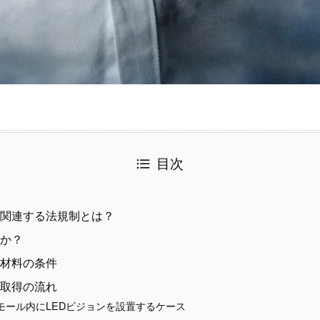
目次
に関連する法規制とは？
か？
材料の条件
取得の流れ
モール内にLEDビジョンを設置するケース