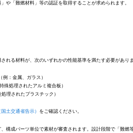
料」や「難燃材料」等の認証を取得することが求められます。
用される材料が、次のいずれかの性能基準を満たす必要があり
い（例：金属、ガラス）
：特殊処理されたアルミ複合板）
炎処理されたプラスチック）
（国土交通省告示）
をご確認ください。
ど、構成パーツ単位で素材が審査されます。設計段階で「難燃