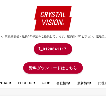
せください。業界最安値・最長5年保証をご提供しています。屋内外LEDビジョン、透
0120641117
資料ダウンロードはこちら
TACT
PRODUCT
Q&A
会社情報
最新情報
代理