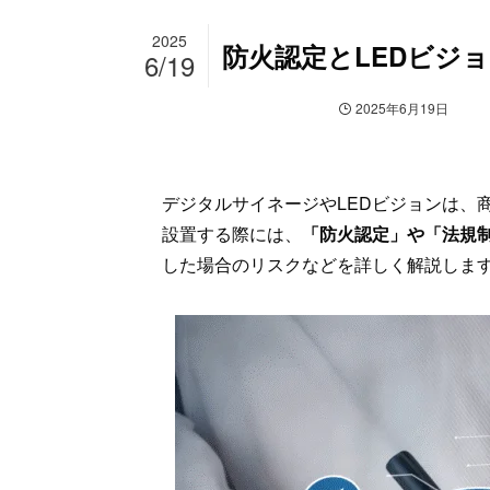
2025
防火認定とLEDビジ
6/19
デジタルサイネージ
最新情報
2025年6月19日
デジタルサイネージやLEDビジョンは、
設置する際には、
「防火認定」や「法規
した場合のリスクなどを詳しく解説しま