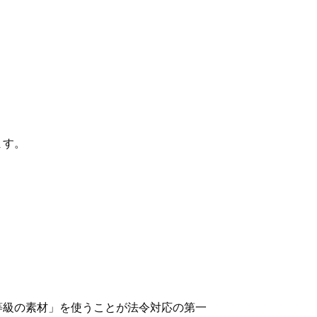
ます。
等級の素材」を使うことが法令対応の第一