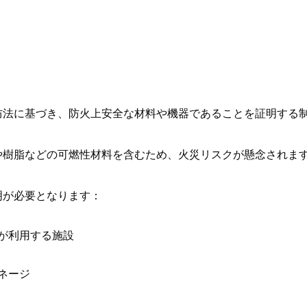
防法に基づき、防火上安全な材料や機器であることを証明する
や樹脂などの可燃性材料を含むため、火災リスクが懸念されま
明が必要となります：
が利用する施設
ネージ