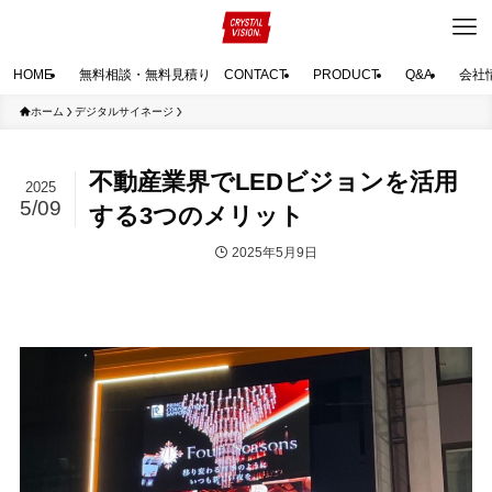
HOME
無料相談・無料見積り CONTACT
PRODUCT
Q&A
会社
ホーム
デジタルサイネージ
不動産業界でLEDビジョンを活用
2025
5/09
する3つのメリット
2025年5月9日
デジタルサイネージ
最新情報