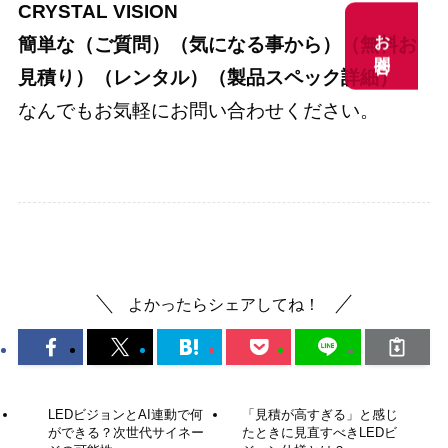
CRYSTAL VISION
お問合せ
お問合せ
簡単な（ご質問）（気になる事から）（無料お
見積り）（レンタル）（製品スペック詳細）
なんでもお気軽にお問い合わせください。
デジタルサイネージ
最新情報
よかったらシェアしてね！
LEDビジョンとAI連動で何
「見積が高すぎる」と感じ
ができる？次世代サイネー
たときに見直すべきLEDビ