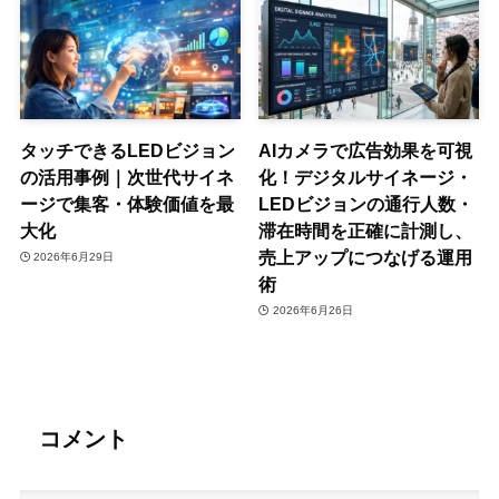
タッチできるLEDビジョン
AIカメラで広告効果を可視
の活用事例｜次世代サイネ
化！デジタルサイネージ・
ージで集客・体験価値を最
LEDビジョンの通行人数・
大化
滞在時間を正確に計測し、
売上アップにつなげる運用
2026年6月29日
術
2026年6月26日
コメント