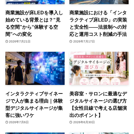
商業施設が床LEDを導入し
商業施設における「インタ
始めている背景とは？“見
ラクティブ床LED」の実装
る空間”から“体験する空
と安全性——法規制への対
間”への変化
応と運用コスト削減の手法
2026年7月21日
2026年7月17日
インタラクティブサイネー
美容室・サロンに最適なデ
ジで人が集まる理由｜体験
ジタルサイネージの選び方
型デジタルサイネージが集
【女性目線で考える店舗演
客に強いワケ
出のポイント】
2026年7月6日
2026年6月30日