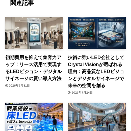
関連記事
初期費用を抑えて集客力ア
技術に強いLED会社として
ップ！リース活用で実現す
Crystal Visionが選ばれる
るLEDビジョン・デジタル
理由：高品質なLEDビジョ
サイネージの賢い導入方法
ンとデジタルサイネージで
未来の空間を創る
2026年7月31日
2026年7月24日