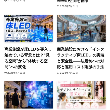
未来の空間を創る
2026年7月31日
2026年7月24日
商業施設が床LEDを導入し
商業施設における「インタ
始めている背景とは？“見
ラクティブ床LED」の実装
る空間”から“体験する空
と安全性——法規制への対
間”への変化
応と運用コスト削減の手法
2026年7月21日
2026年7月17日