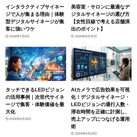
インタラクティブサイネー
美容室・サロンに最適なデ
ジで人が集まる理由｜体験
ジタルサイネージの選び方
型デジタルサイネージが集
【女性目線で考える店舗演
客に強いワケ
出のポイント】
2026年7月6日
2026年6月30日
タッチできるLEDビジョン
AIカメラで広告効果を可視
の活用事例｜次世代サイネ
化！デジタルサイネージ・
ージで集客・体験価値を最
LEDビジョンの通行人数・
大化
滞在時間を正確に計測し、
売上アップにつなげる運用
2026年6月29日
術
2026年6月26日