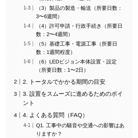
（3）製品の製造・輸送（所要日数：
3〜6週間）
（4）許可申請・行政手続き（所要日
数：2〜4週間）
（5）基礎工事・電源工事（所要日
数：1週間程度）
（6）LEDビジョン本体設置・設定
（所要日数：1〜2日）
2. トータルでかかる期間の目安
3. 設置をスムーズに進めるためのポイ
ント
4. よくある質問（FAQ）
Q1. 工事中の騒音や交通への影響はあ
りますか？