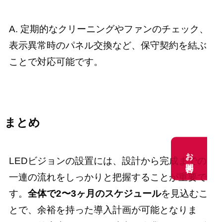
A. 定期的なクリーニングやファンのチェック、
表示異常時のパネル交換など、保守契約を結ぶ
ことで対応可能です。
まとめ
お問合せ
お問合せ
LEDビジョンの設置には、設計から完成までの
一連の流れをしっかりと把握することが重要で
す。
全体で2〜3ヶ月のスケジュール
を見込むこ
とで、余裕を持った導入計画が可能となりま