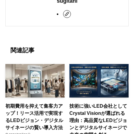
sugitani
関連記事
初期費用を抑えて集客力ア
技術に強いLED会社として
ップ！リース活用で実現す
Crystal Visionが選ばれる
るLEDビジョン・デジタル
理由：高品質なLEDビジョ
サイネージの賢い導入方法
ンとデジタルサイネージで