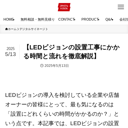
HOME
無料相談・無料見積り CONTACT
PRODUCT
Q&A
会社
ホーム
デジタルサイネージ
【LEDビジョンの設置工事にかか
2025
5/13
る時間と流れを徹底解説】
2025年5月13日
デジタルサイネージ
LEDビジョンの導入を検討している企業や店舗
オーナーの皆様にとって、最も気になるのは
「設置にどれくらいの時間がかかるのか？」と
いう点です。本記事では、LEDビジョンの設置