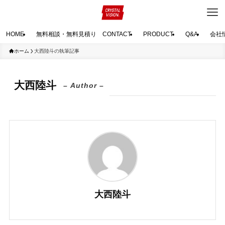
HOME
無料相談・無料見積り CONTACT
PRODUCT
Q&A
会社
ホーム
大西陸斗の執筆記事
大西陸斗
– Author –
大西陸斗