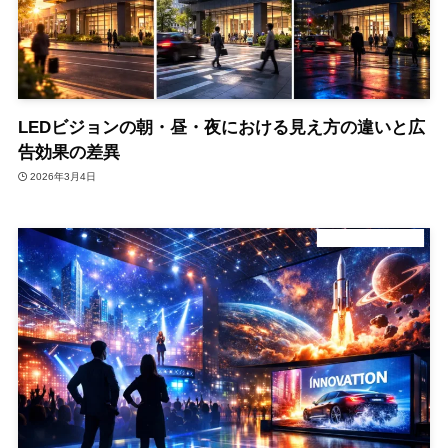
LEDビジョンの朝・昼・夜における見え方の違いと広
告効果の差異
2026年3月4日
デジタルサイネージ