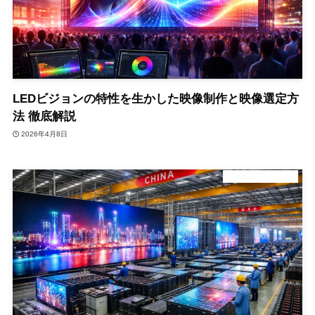
LEDビジョンの特性を生かした映像制作と映像選定方
法 徹底解説
2026年4月8日
デジタルサイネージ