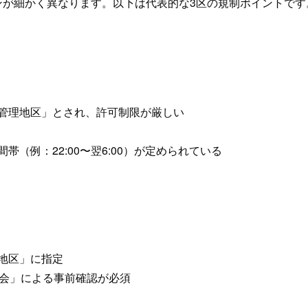
ンが細かく異なります。以下は代表的な3区の規制ポイントです
管理地区」とされ、許可制限が厳しい
（例：22:00〜翌6:00）が定められている
地区」に指定
査会」による事前確認が必須