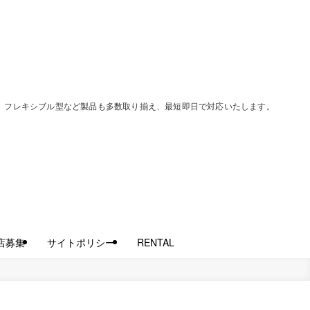
過型、フレキシブル型など製品も多数取り揃え、最短即日で対応いたします。
店募集
サイトポリシー
RENTAL