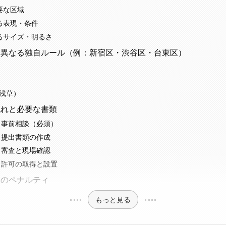
要な区域
る表現・条件
なるサイズ・明るさ
って異なる独自ルール（例：新宿区・渋谷区・台東区）
（浅草）
の流れと必要な書類
：事前相談（必須）
：提出書類の作成
：審査と現場確認
：許可の取得と設置
合のペナルティ
もっと見る