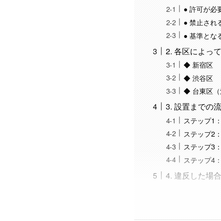
● 許可が必
● 禁止され
● 基準と
2. 各区によ
◆ 新宿区
◆ 渋谷区
◆ 台東区
3. 設置まで
ステップ1
ステップ2
ステップ3
ステップ4
4. 違反した場