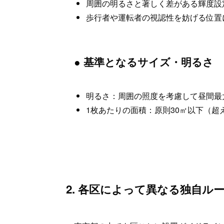
周囲の明るさと著しく差がある輝度設
歩行者や運転者の視認性を妨げる位置
● 基準となるサイズ・明るさ
明るさ：周囲の照度を考慮して昼間最大5,
1枚あたりの面積：原則30㎡以下（超
2. 各区によって異なる独自ル