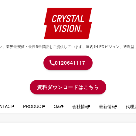
せください。業界最安値・最長5年保証をご提供しています。屋内外LEDビジョン、透
0120641117
資料ダウンロードはこちら
TACT
PRODUCT
Q&A
会社情報
最新情報
代理