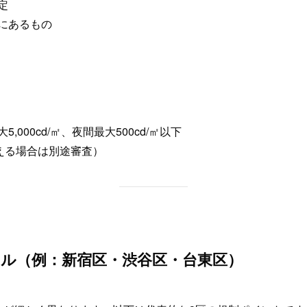
定
にあるもの
000cd/㎡、夜間最大500cd/㎡以下
える場合は別途審査）
ール（例：新宿区・渋谷区・台東区）