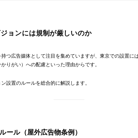
ビジョンには規制が厳しいのか
を持つ広告媒体として注目を集めていますが、東京での設置に
ひかりがい）への配慮といった理由からです。
ョン設置のルールを総合的に解説します。
本ルール（屋外広告物条例）