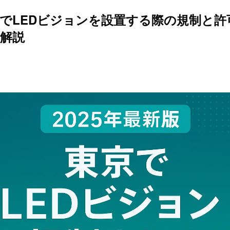
東京でLEDビジョンを設置する際の規制と
解説