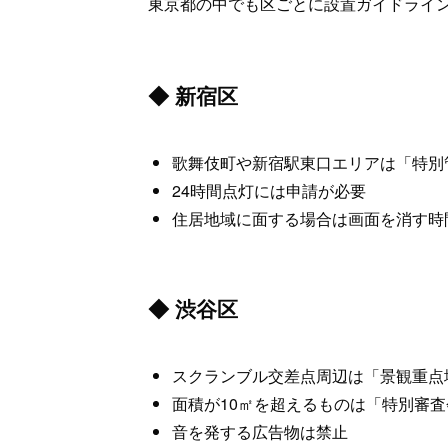
東京都の中でも区ごとに設置ガイドライ
◆ 新宿区
歌舞伎町や新宿駅東口エリアは「特別
24時間点灯には申請が必要
住居地域に面する場合は画面を消す時間帯
◆ 渋谷区
スクランブル交差点周辺は「景観重点
面積が10㎡を超えるものは「特別審
音を発する広告物は禁止